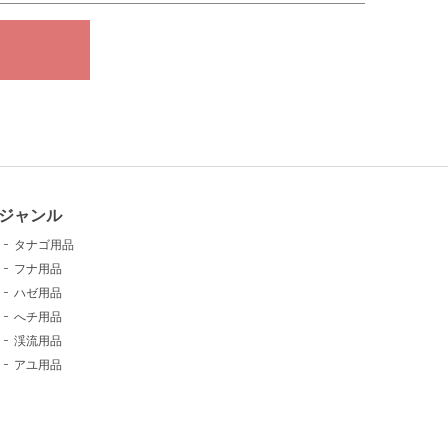
ジャンル
タナゴ用品
フナ用品
ハゼ用品
へチ用品
渓流用品
アユ用品