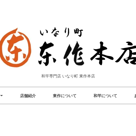
和竿専門店 いなり町 東作本店
店舗紹介
東作について
和竿について