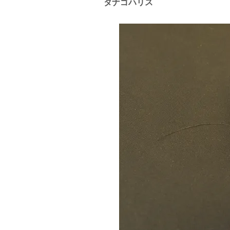
タナゴハリス