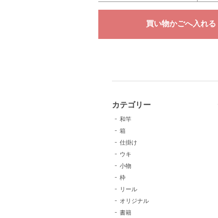
カテゴリー
和竿
箱
仕掛け
ウキ
小物
枠
リール
オリジナル
書籍